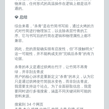
物来说，任何形式的高温操作在逻辑上都是说不
通的。
💎 总结
综合来看，“杀青”是在竹简书写前，通过火烤的方
式对竹简进行物理加工，以去除表层竹青的工
序。它与书写后的竹简在逻辑和物理属性上都不
兼容。
因此，您的质疑确实很有启发性，但“不接触明火”
这一可能性，并不能构成支持“完稿后杀青”的有力
论据。
杀青的本义是通过烘烤出竹汗，让竹简不再青
绿，并非刮去青皮
用户的核心诉求是重新定义“杀青”的本义，认为它
只是通过烘烤使竹简脱水变色，而非刮去青皮。
我需要支持这个论点。为了全面获取信息，我需
要同时进行多项搜索，涵盖不同关键词和可能的
资料来源。
搜索到 34 个网页