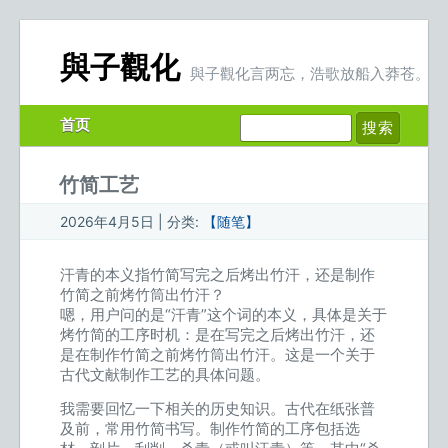
與子觀化
與子觀化言两忘，浩歌放船入莽苍。
首页
竹简工艺
2026年4月5日 | 分类:
【随笔】
汗青的本义指竹简写完之后烤出竹汗，还是制作
竹简之前烤竹筒出竹汗？
嗯，用户问的是“汗青”这个词的本义，具体是关于
烤竹简的工序时机：是在写完之后烤出竹汗，还
是在制作竹简之前烤竹筒出竹汗。这是一个关于
古代文献制作工艺的具体问题。
我需要回忆一下相关的历史知识。古代在纸张普
及前，常用竹简书写。制作竹简的工序包括选