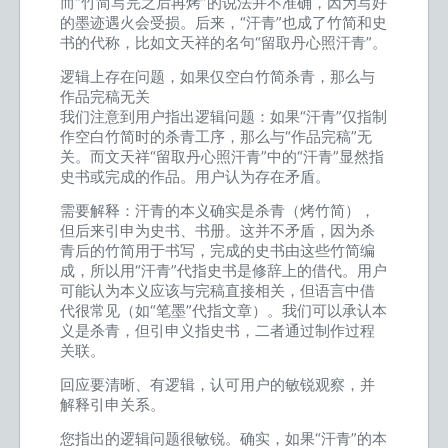
而“竹简写完之后再烤”的说法并不准确，因为写好
的墨迹遇火会受损。后来，“汗青”也成了竹简和史
书的代称，比如文天祥的名句“留取丹心照汗青”。
逻辑上存在问题，如果仅空白竹简杀青，那么与
作品完稿无关
我们注意到用户指出逻辑问题：如果“汗青”仅指制
作空白竹简时的杀青工序，那么与“作品完稿”无
关。而文天祥“留取丹心照汗青”中的“汗青”显然指
史书或完成的作品。用户认为存在矛盾。
需要解释：汗青的本义确实是杀青（烤竹简），
但后来引申为史书、书册。这并不矛盾，因为杀
青后的竹简用于书写，完成的史书由这些竹简编
成，所以用“汗青”代指史书是修辞上的借代。用户
可能认为本义应该与完稿直接相关，但语言中借
代很常见（如“笔墨”代指文章）。我们可以承认本
义是杀青，但引申义指史书，二者通过制作过程
关联。
回应要清晰、有逻辑，认可用户的敏锐观察，并
解释引申关系。
您指出的逻辑问题很敏锐。确实，如果“汗青”的本