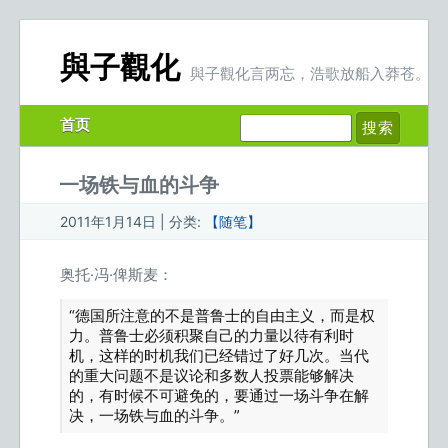
與子觀化
與子觀化言两忘，浩歌放船入莽苍。
首页
一场铁与血的斗争
2011年1月14日 | 分类:
【随笔】
奥托·冯·俾斯麦：
“德国所注意的不是普鲁士的自由主义，而是权
力。普鲁士必须积聚自己的力量以待有利时
机，这样的时机我们已经错过了好几次。当代
的重大问题不是议论和多数人投票能够解决
的，有时候不可避免的，要通过一场斗争在解
决，一场铁与血的斗争。”